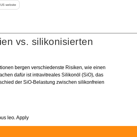
r US website
en vs. silikonisierten
jektionen bergen verschiedenste Risiken, wie einen
hen dafür ist intravitreales Silikonöl (SiO), das
erschied der SiO-Belastung zwischen silikonfreien
bus leo. Apply