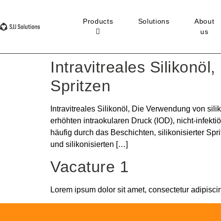
Products
Solutions
About
us
Intravitreales Silikonöl
Spritzen
Intravitreales Silikonöl, Die Verwendung von silik
erhöhten intraokularen Druck (IOD), nicht-infekti
häufig durch das Beschichten, silikonisierter Spr
und silikonisierten […]
Vacature 1
Lorem ipsum dolor sit amet, consectetur adipiscing 